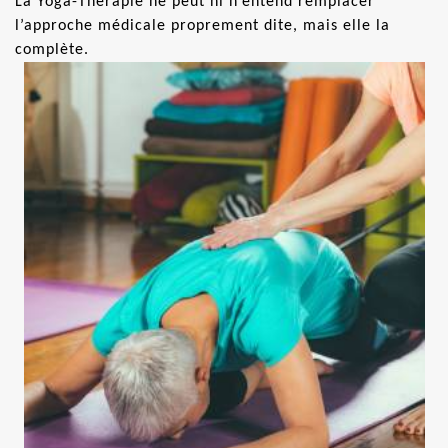
La Yoga-Thérapie ne peut ni n’entend remplacer
l’approche médicale proprement dite, mais elle la
complète.